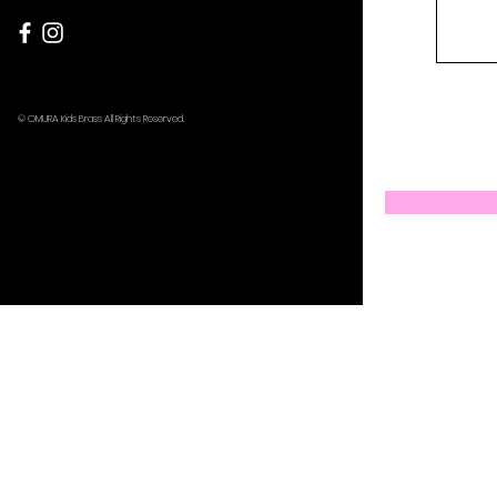
© OMURA Kids Brass All Rights Reserved.